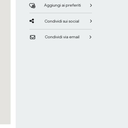
Aggiungi ai preferiti
Condividi sui social
Condividi via email