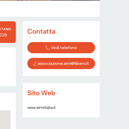
STAND
Contatta
B28
Vedi telefono
associazione.aimi@libero.it
Sito Web
www.aimiitalia.it