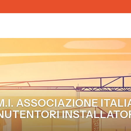
.M.I. ASSOCIAZIONE ITAL
UTENTORI INSTALLATO
I