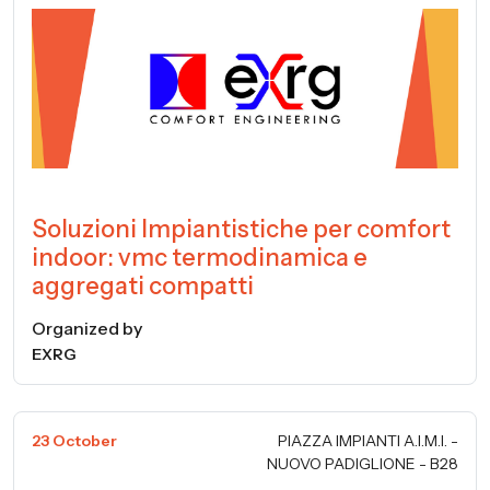
Soluzioni Impiantistiche per comfort
indoor: vmc termodinamica e
aggregati compatti
Organized by
EXRG
23 October
PIAZZA IMPIANTI A.I.M.I. -
NUOVO PADIGLIONE - B28