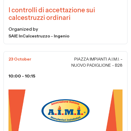
I controlli di accettazione sui
calcestruzzi ordinari
Organized by
SAIE InCalcestruzzo - Ingenio
23 October
PIAZZA IMPIANTI A.I.M.I. -
NUOVO PADIGLIONE - B28
10:00 - 10:15