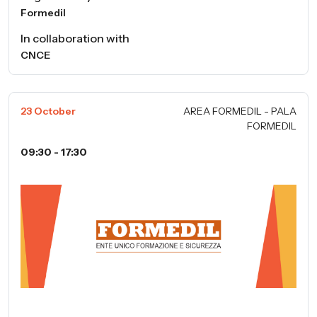
Formedil
In collaboration with
CNCE
23 October
AREA FORMEDIL - PALA
FORMEDIL
09:30 - 17:30