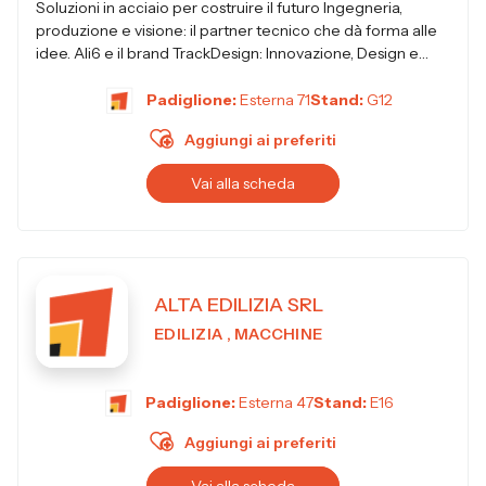
Soluzioni in acciaio per costruire il futuro Ingegneria,
produzione e visione: il partner tecnico che dà forma alle
idee. Ali6 e il brand TrackDesign: Innovazione, Design e
Ingegneria Mad...
Padiglione:
Esterna 71
Stand:
G12
Aggiungi ai preferiti
Vai alla scheda
ALTA EDILIZIA SRL
EDILIZIA , MACCHINE
Padiglione:
Esterna 47
Stand:
E16
Aggiungi ai preferiti