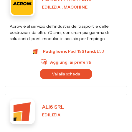
EDILIZIA , MACCHINE
Acrow è al servizio dell’industria dei trasporti e delle
costruzioni da oltre 70 anni, con un’ampia gamma di
soluzioni di ponti modulari in acciaio per l’impiego
permanente, p...
Padiglione:
Pad. 19
Stand:
E33
Aggiungi ai preferiti
Vai alla scheda
ALI6 SRL
EDILIZIA