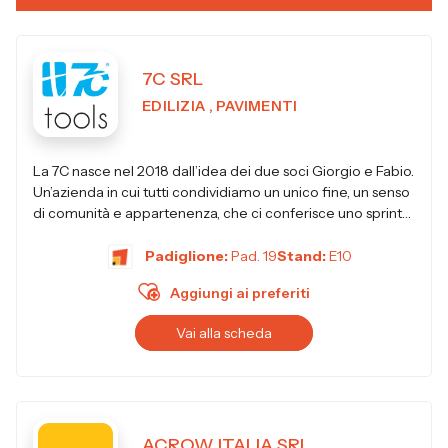
7C SRL
EDILIZIA , PAVIMENTI
La 7C nasce nel 2018 dall’idea dei due soci Giorgio e Fabio.
Un’azienda in cui tutti condividiamo un unico fine, un senso
di comunità e appartenenza, che ci conferisce uno sprint
no...
Padiglione:
Pad. 19
Stand:
E10
Aggiungi ai preferiti
Vai alla scheda
ACROW ITALIA SRL