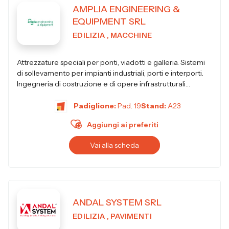
AMPLIA ENGINEERING &
EQUIPMENT SRL
EDILIZIA , MACCHINE
Attrezzature speciali per ponti, viadotti e galleria. Sistemi
di sollevamento per impianti industriali, porti e interporti.
Ingegneria di costruzione e di opere infrastrutturali
permanenti.
Padiglione:
Pad. 19
Stand:
A23
Aggiungi ai preferiti
Vai alla scheda
ANDAL SYSTEM SRL
EDILIZIA , PAVIMENTI