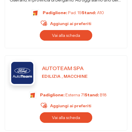
Ciserano, in provincia di Bergamo. Ad oggi siamo uno dei
principali produttori i...
Padiglione:
Pad. 19
Stand:
A10
Aggiungi ai preferiti
Vai alla scheda
AUTOTEAM SPA
EDILIZIA , MACCHINE
Padiglione:
Esterna 71
Stand:
B18
Aggiungi ai preferiti
Vai alla scheda