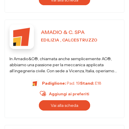
Vai alla scheda
AMADIO & C. SPA
EDILIZIA , CALCESTRUZZO
In Amadio&C®, chiamata anche semplicemente AC®,
abbiamo una passione per la meccanica applicata
all’ingegneria civile. Con sede a Vicenza, Italia, operiamo
nel settore dell’edi...
Padiglione:
Pad. 19
Stand:
E18
Aggiungi ai preferiti
Vai alla scheda