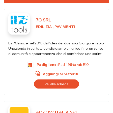
7C SRL
EDILIZIA , PAVIMENTI
La 7C nasce nel 2018 dall’idea dei due soci Giorgio e Fabio.
Un’azienda in cui tutti condividiamo un unico fine, un senso
di comunità e appartenenza, che ci conferisce uno sprint
no...
Padiglione:
Pad. 19
Stand:
E10
Aggiungi ai preferiti
Vai alla scheda
ACROW ITALIA SRL