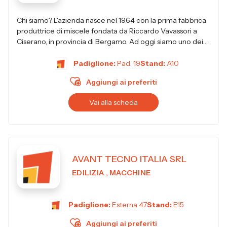
Chi siamo? L'azienda nasce nel 1964 con la prima fabbrica
produttrice di miscele fondata da Riccardo Vavassori a
Ciserano, in provincia di Bergamo. Ad oggi siamo uno dei
principali produttori i...
Padiglione:
Pad. 19
Stand:
A10
Aggiungi ai preferiti
Vai alla scheda
AVANT TECNO ITALIA SRL
EDILIZIA , MACCHINE
Padiglione:
Esterna 47
Stand:
E15
Aggiungi ai preferiti