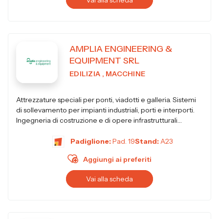
Vai alla scheda
AMPLIA ENGINEERING &
EQUIPMENT SRL
EDILIZIA , MACCHINE
Attrezzature speciali per ponti, viadotti e galleria. Sistemi
di sollevamento per impianti industriali, porti e interporti.
Ingegneria di costruzione e di opere infrastrutturali
permanenti.
Padiglione:
Pad. 19
Stand:
A23
Aggiungi ai preferiti
Vai alla scheda