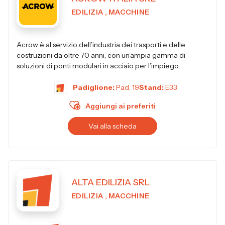
EDILIZIA , MACCHINE
Acrow è al servizio dell’industria dei trasporti e delle
costruzioni da oltre 70 anni, con un’ampia gamma di
soluzioni di ponti modulari in acciaio per l’impiego
permanente, p...
Padiglione:
Pad. 19
Stand:
E33
Aggiungi ai preferiti
Vai alla scheda
ALTA EDILIZIA SRL
EDILIZIA , MACCHINE