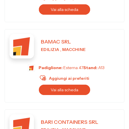
Vai alla scheda
BAMAC SRL
EDILIZIA , MACCHINE
Padiglione:
Esterna 47
Stand:
A13
Aggiungi ai preferiti
Vai alla scheda
BARI CONTAINERS SRL