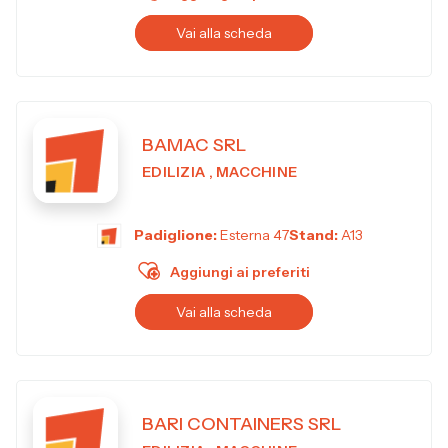
Vai alla scheda
BAMAC SRL
EDILIZIA , MACCHINE
Padiglione:
Esterna 47
Stand:
A13
Aggiungi ai preferiti
Vai alla scheda
BARI CONTAINERS SRL