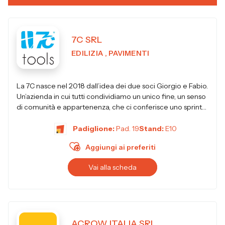
7C SRL
EDILIZIA , PAVIMENTI
La 7C nasce nel 2018 dall’idea dei due soci Giorgio e Fabio.
Un’azienda in cui tutti condividiamo un unico fine, un senso
di comunità e appartenenza, che ci conferisce uno sprint
no...
Padiglione:
Pad. 19
Stand:
E10
Aggiungi ai preferiti
Vai alla scheda
ACROW ITALIA SRL