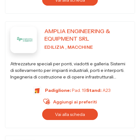
Vai alla scheda
AMPLIA ENGINEERING &
EQUIPMENT SRL
EDILIZIA , MACCHINE
Attrezzature speciali per ponti, viadotti e galleria. Sistemi
di sollevamento per impianti industriali, porti e interporti.
Ingegneria di costruzione e di opere infrastrutturali
permanenti.
Padiglione:
Pad. 19
Stand:
A23
Aggiungi ai preferiti
Vai alla scheda