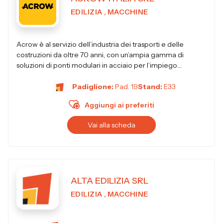
EDILIZIA , MACCHINE
Acrow è al servizio dell’industria dei trasporti e delle
costruzioni da oltre 70 anni, con un’ampia gamma di
soluzioni di ponti modulari in acciaio per l’impiego
permanente, p...
Padiglione:
Pad. 19
Stand:
E33
Aggiungi ai preferiti
Vai alla scheda
ALTA EDILIZIA SRL
EDILIZIA , MACCHINE