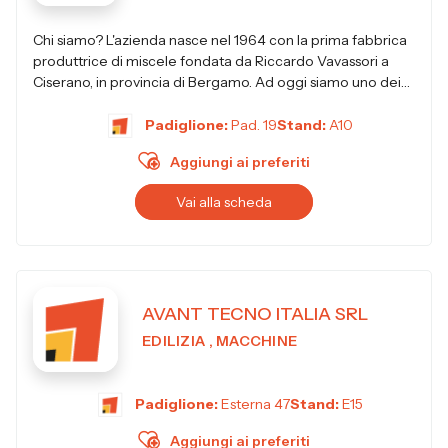
Chi siamo? L'azienda nasce nel 1964 con la prima fabbrica
produttrice di miscele fondata da Riccardo Vavassori a
Ciserano, in provincia di Bergamo. Ad oggi siamo uno dei
principali produttori i...
Padiglione:
Pad. 19
Stand:
A10
Aggiungi ai preferiti
Vai alla scheda
AVANT TECNO ITALIA SRL
EDILIZIA , MACCHINE
Padiglione:
Esterna 47
Stand:
E15
Aggiungi ai preferiti