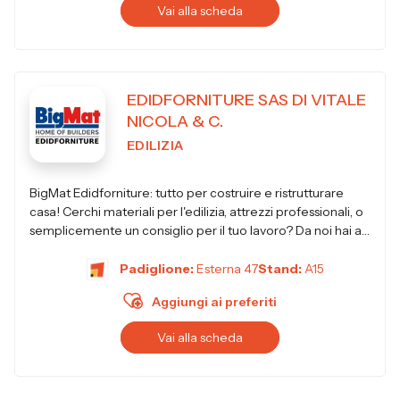
Vai alla scheda
EDIDFORNITURE SAS DI VITALE
NICOLA & C.
EDILIZIA
BigMat Edidforniture: tutto per costruire e ristrutturare
casa! Cerchi materiali per l'edilizia, attrezzi professionali, o
semplicemente un consiglio per il tuo lavoro? Da noi hai a
disposizione...
Padiglione:
Esterna 47
Stand:
A15
Aggiungi ai preferiti
Vai alla scheda