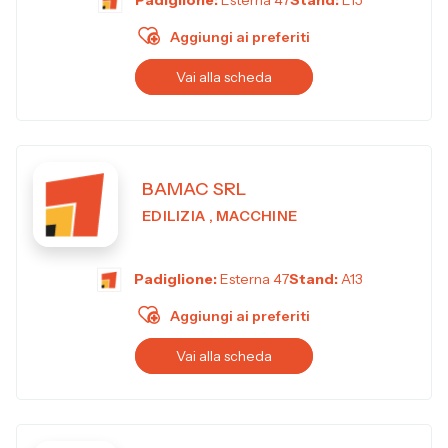
Padiglione:
Esterna 47
Stand:
E15
Aggiungi ai preferiti
Vai alla scheda
BAMAC SRL
EDILIZIA , MACCHINE
Padiglione:
Esterna 47
Stand:
A13
Aggiungi ai preferiti
Vai alla scheda