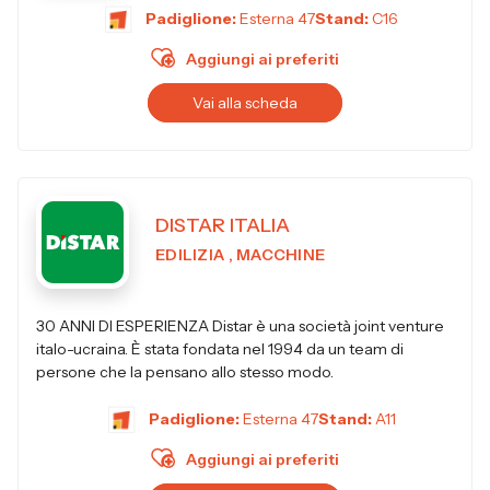
Padiglione:
Esterna 47
Stand:
C16
Aggiungi ai preferiti
Vai alla scheda
DISTAR ITALIA
EDILIZIA , MACCHINE
30 ANNI DI ESPERIENZA Distar è una società joint venture
italo-ucraina. È stata fondata nel 1994 da un team di
persone che la pensano allo stesso modo.
Padiglione:
Esterna 47
Stand:
A11
Aggiungi ai preferiti