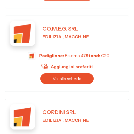
CO.M.E.G. SRL
EDILIZIA , MACCHINE
Padiglione:
Esterna 47
Stand:
C20
Aggiungi ai preferiti
Vai alla scheda
CORDINI SRL
EDILIZIA , MACCHINE