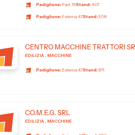
Padiglione:
Pad. 19
Stand:
A07
Padiglione:
Esterna 47
Stand:
E08
CENTRO MACCHINE TRATTORI S
EDILIZIA , MACCHINE
Padiglione:
Esterna 47
Stand:
B11
CO.M.E.G. SRL
EDILIZIA , MACCHINE