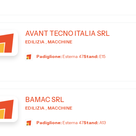
AVANT TECNO ITALIA SRL
EDILIZIA , MACCHINE
Padiglione:
Esterna 47
Stand:
E15
BAMAC SRL
EDILIZIA , MACCHINE
Padiglione:
Esterna 47
Stand:
A13