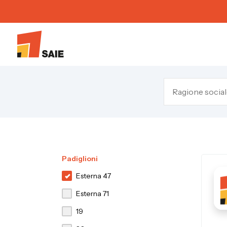
Padiglioni
Esterna 47
Esterna 71
19