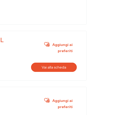
RL
Aggiungi ai
preferiti
Vai alla scheda
Aggiungi ai
preferiti