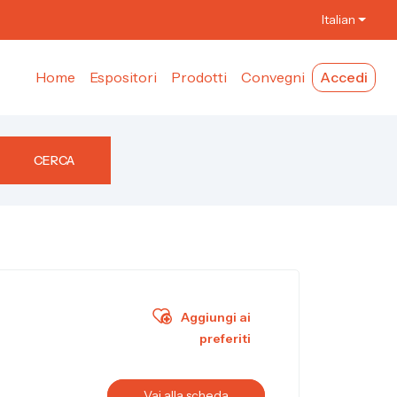
Italian
Home
Espositori
Prodotti
Convegni
Accedi
CERCA
Aggiungi ai
preferiti
Vai alla scheda