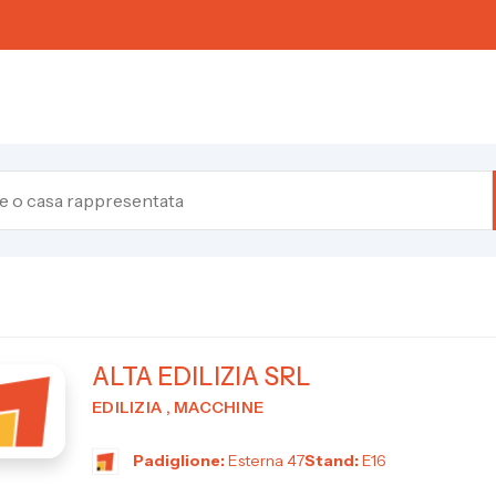
ALTA EDILIZIA SRL
EDILIZIA , MACCHINE
Padiglione:
Esterna 47
Stand:
E16