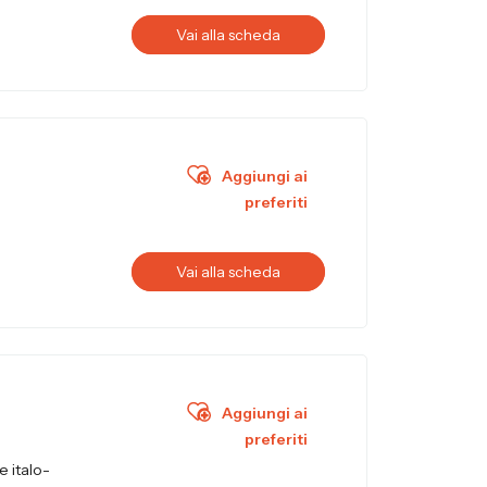
Vai alla scheda
Aggiungi ai
preferiti
Vai alla scheda
Aggiungi ai
preferiti
e italo-