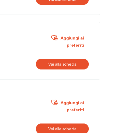
Aggiungi ai
preferiti
Vai alla scheda
Aggiungi ai
preferiti
Vai alla scheda