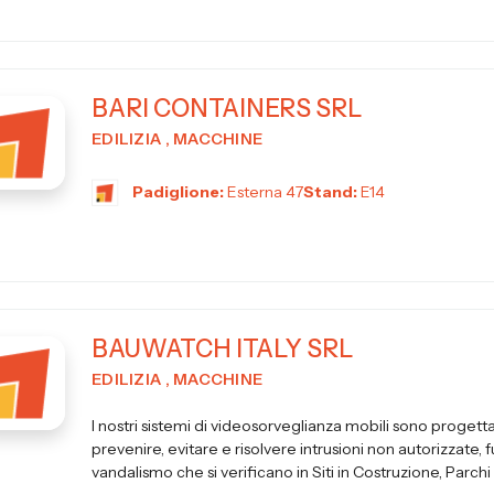
BARI CONTAINERS SRL
EDILIZIA , MACCHINE
Padiglione:
Esterna 47
Stand:
E14
BAUWATCH ITALY SRL
EDILIZIA , MACCHINE
I nostri sistemi di videosorveglianza mobili sono progetta
prevenire, evitare e risolvere intrusioni non autorizzate, f
vandalismo che si verificano in Siti in Costruzione, Parchi So