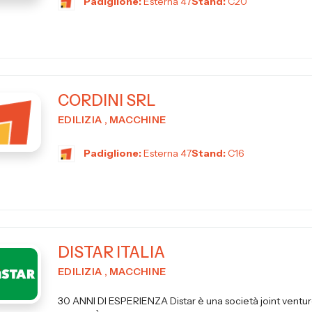
Padiglione:
Esterna 47
Stand:
C20
CORDINI SRL
EDILIZIA , MACCHINE
Padiglione:
Esterna 47
Stand:
C16
DISTAR ITALIA
EDILIZIA , MACCHINE
30 ANNI DI ESPERIENZA Distar è una società joint ventur