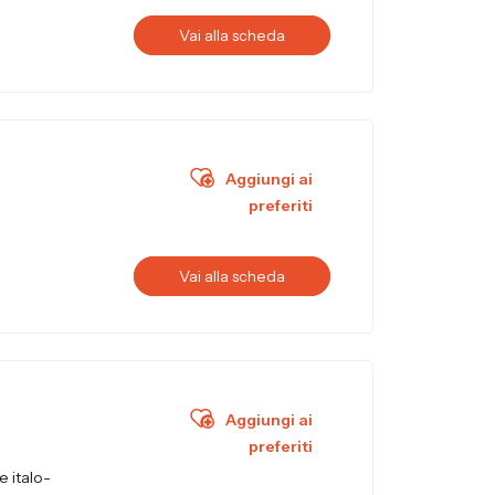
Vai alla scheda
Aggiungi ai
preferiti
Vai alla scheda
Aggiungi ai
preferiti
e italo-