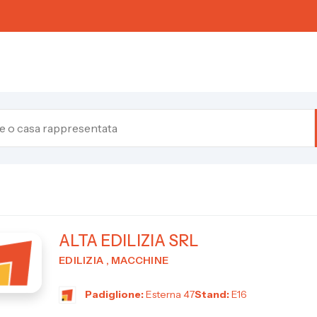
ALTA EDILIZIA SRL
EDILIZIA , MACCHINE
Padiglione:
Esterna 47
Stand:
E16