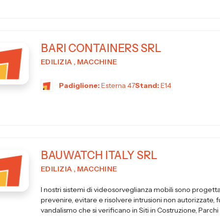
BARI CONTAINERS SRL
EDILIZIA , MACCHINE
Padiglione:
Esterna 47
Stand:
E14
BAUWATCH ITALY SRL
EDILIZIA , MACCHINE
I nostri sistemi di videosorveglianza mobili sono progetta
prevenire, evitare e risolvere intrusioni non autorizzate, f
vandalismo che si verificano in Siti in Costruzione, Parchi So