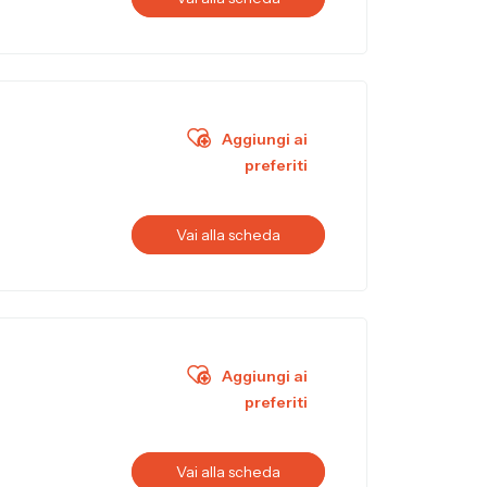
Aggiungi ai
preferiti
Vai alla scheda
Aggiungi ai
preferiti
Vai alla scheda