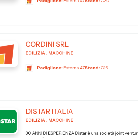
Padiglione:
Esterna 47
Stand:
C20
CORDINI SRL
EDILIZIA , MACCHINE
Padiglione:
Esterna 47
Stand:
C16
DISTAR ITALIA
EDILIZIA , MACCHINE
30 ANNI DI ESPERIENZA Distar è una società joint ventur