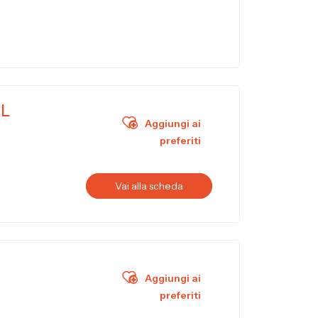
RL
Aggiungi ai
preferiti
Vai alla scheda
Aggiungi ai
preferiti