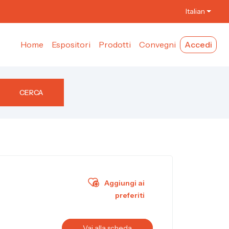
Italian
Home
Espositori
Prodotti
Convegni
Accedi
CERCA
Aggiungi ai
preferiti
Vai alla scheda