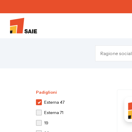
Padiglioni
Esterna 47
Esterna 71
19