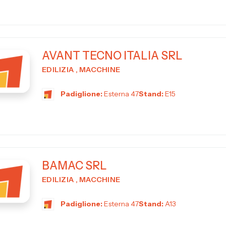
AVANT TECNO ITALIA SRL
EDILIZIA , MACCHINE
Padiglione:
Esterna 47
Stand:
E15
BAMAC SRL
EDILIZIA , MACCHINE
Padiglione:
Esterna 47
Stand:
A13