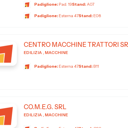
Padiglione:
Pad. 19
Stand:
A07
Padiglione:
Esterna 47
Stand:
E08
CENTRO MACCHINE TRATTORI S
EDILIZIA , MACCHINE
Padiglione:
Esterna 47
Stand:
B11
CO.M.E.G. SRL
EDILIZIA , MACCHINE