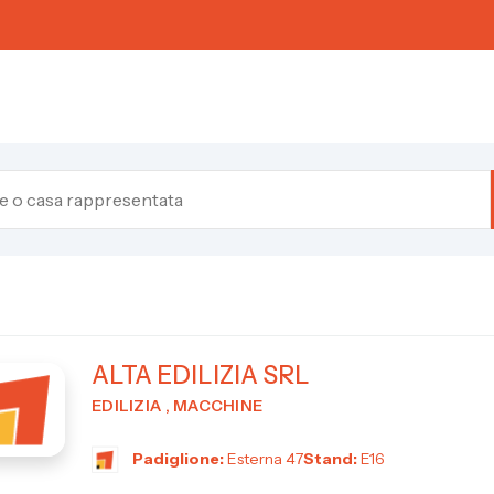
ALTA EDILIZIA SRL
EDILIZIA , MACCHINE
Padiglione:
Esterna 47
Stand:
E16