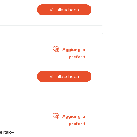
Vai alla scheda
Aggiungi ai
preferiti
Vai alla scheda
Aggiungi ai
preferiti
e italo-