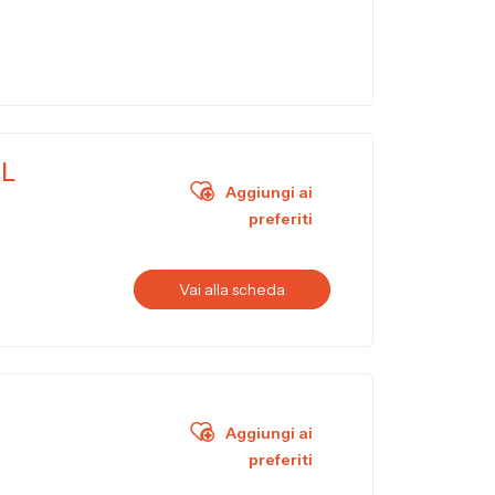
RL
Aggiungi ai
preferiti
Vai alla scheda
Aggiungi ai
preferiti