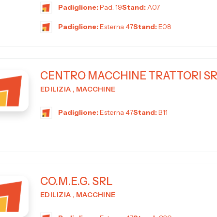
Padiglione:
Pad. 19
Stand:
A07
Padiglione:
Esterna 47
Stand:
E08
CENTRO MACCHINE TRATTORI S
EDILIZIA , MACCHINE
Padiglione:
Esterna 47
Stand:
B11
CO.M.E.G. SRL
EDILIZIA , MACCHINE