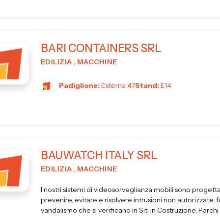
BARI CONTAINERS SRL
EDILIZIA , MACCHINE
Padiglione:
Esterna 47
Stand:
E14
BAUWATCH ITALY SRL
EDILIZIA , MACCHINE
I nostri sistemi di videosorveglianza mobili sono progetta
prevenire, evitare e risolvere intrusioni non autorizzate, f
vandalismo che si verificano in Siti in Costruzione, Parchi So