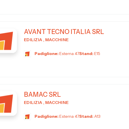
AVANT TECNO ITALIA SRL
EDILIZIA , MACCHINE
Padiglione:
Esterna 47
Stand:
E15
BAMAC SRL
EDILIZIA , MACCHINE
Padiglione:
Esterna 47
Stand:
A13