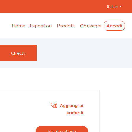
Italian
Home
Espositori
Prodotti
Convegni
Accedi
CERCA
Aggiungi ai
preferiti
Vai alla scheda