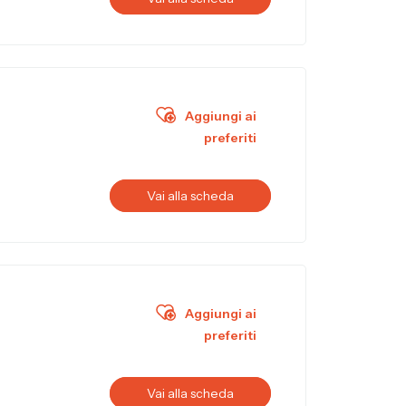
Aggiungi ai
preferiti
Vai alla scheda
Aggiungi ai
preferiti
Vai alla scheda