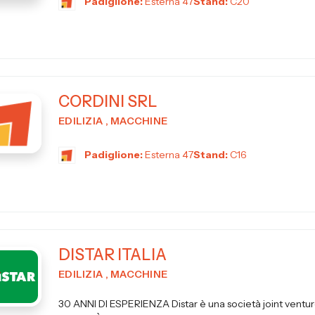
Padiglione:
Esterna 47
Stand:
C20
CORDINI SRL
EDILIZIA , MACCHINE
Padiglione:
Esterna 47
Stand:
C16
DISTAR ITALIA
EDILIZIA , MACCHINE
30 ANNI DI ESPERIENZA Distar è una società joint ventur