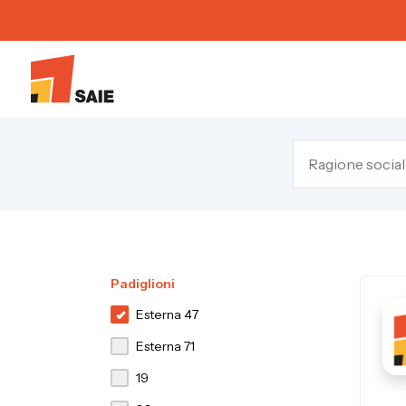
Padiglioni
Esterna 47
Esterna 71
19